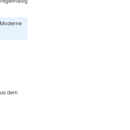
 regelmäßig
. Moderne
us dem