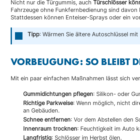
Nicht nur die Türgummis, auch
Türschlösser kön
Fahrzeuge ohne Funkfernbedienung sind davon be
Stattdessen können Enteiser-Sprays oder ein vor
Tipp
: Wärmen Sie ältere Autoschlüssel mit
VORBEUGUNG: SO BLEIBT DI
Mit ein paar einfachen Maßnahmen lässt sich ver
Gummidichtungen pflegen
: Silikon- oder G
Richtige Parkweise
: Wenn möglich, nicht di
an Gebäuden.
Schnee entfernen
: Vor dem Abstellen den 
Innenraum trocknen
: Feuchtigkeit im Auto 
Langfristig
: Schlösser im Herbst ölen.