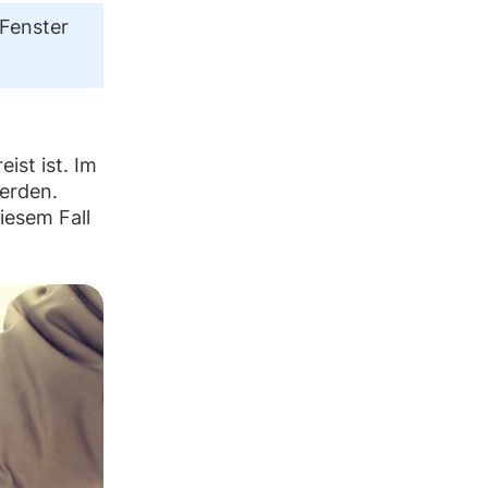
 Fenster
ist ist. Im
erden.
iesem Fall