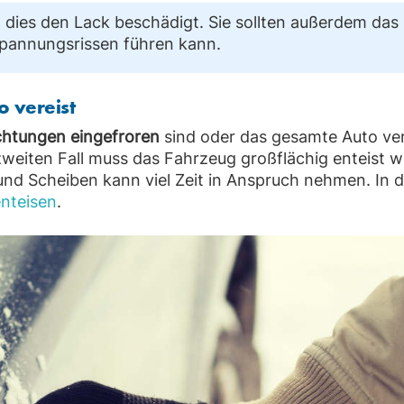
dies den Lack beschädigt. Sie sollten außerdem das
Spannungsrissen führen kann.
o vereist
chtungen eingefroren
sind oder das gesamte Auto vere
 zweiten Fall muss das
Fahrzeug großflächig enteist w
nd Scheiben kann viel Zeit in Anspruch nehmen. In d
enteisen
.