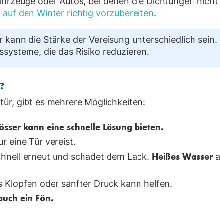
ahrzeuge oder Autos, bei denen die Dichtungen nicht
 auf den Winter richtig vorzubereiten
.
 kann die Stärke der Vereisung unterschiedlich sein
systeme, die das Risiko reduzieren.
?
ür, gibt es mehrere Möglichkeiten:
össer kann eine schnelle Lösung bieten.
r eine Tür vereist.
Heißes Wasser
schnell erneut und schadet dem Lack.
a
es Klopfen oder sanfter Druck kann helfen.
auch ein Fön.