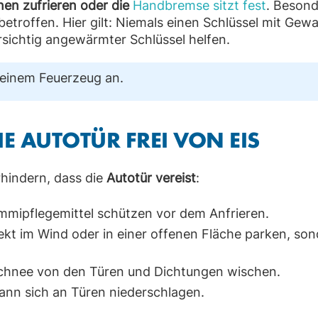
nen zufrieren oder die
Handbremse sitzt fest
. Besond
troffen. Hier gilt: Niemals
einen Schlüssel mit Gewa
sichtig angewärmter Schlüssel helfen.
 einem Feuerzeug an.
E AUTOTÜR FREI VON EIS
hindern, dass die
Autotür vereist
:
ummipflegemittel schützen vor dem Anfrieren.
rekt im Wind oder in einer offenen Fläche parken, so
Schnee von den Türen und Dichtungen wischen.
kann sich an Türen niederschlagen.