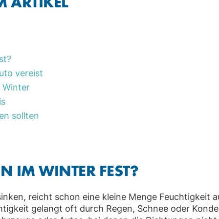
M ARTIKEL
st?
uto vereist
m Winter
is
en sollten
 IM WINTER FEST?
nken, reicht schon eine kleine Menge Feuchtigkeit a
chtigkeit gelangt oft durch Regen, Schnee oder Kond