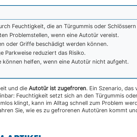
rch Feuchtigkeit, die an Türgummis oder Schlössern 
ten Problemstellen, wenn eine Autotür vereist.
en oder Griffe beschädigt werden können.
e Parkweise reduziert das Risiko.
e können helfen, wenn eine Autotür nicht aufgeht.
eit und die
Autotür ist zugefroren
. Ein Szenario, das v
inbar: Feuchtigkeit setzt sich an den Türgummis ode
rmlos klingt, kann im Alltag schnell zum Problem wer
rfahren Sie, wie es zu gefrorenen Autotüren kommt un