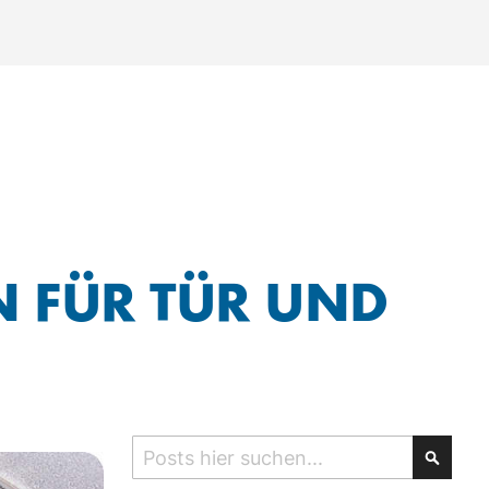
 FÜR TÜR UND
Search
Searc