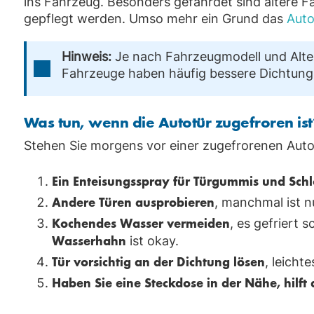
ins Fahrzeug. Besonders gefährdet sind ältere F
gepflegt werden. Umso mehr ein Grund das
Auto
Hinweis:
Je nach Fahrzeugmodell und Alter
Fahrzeuge haben häufig bessere Dichtungs
Was tun, wenn die Autotür zugefroren ist
Stehen Sie morgens vor einer zugefrorenen Autot
Ein Enteisungsspray für Türgummis und Schl
Andere Türen ausprobieren
, manchmal ist nu
Kochendes Wasser vermeiden
, es gefriert 
Wasserhahn
ist okay.
Tür vorsichtig an der Dichtung lösen
, leicht
Haben Sie eine Steckdose in der Nähe, hilft 