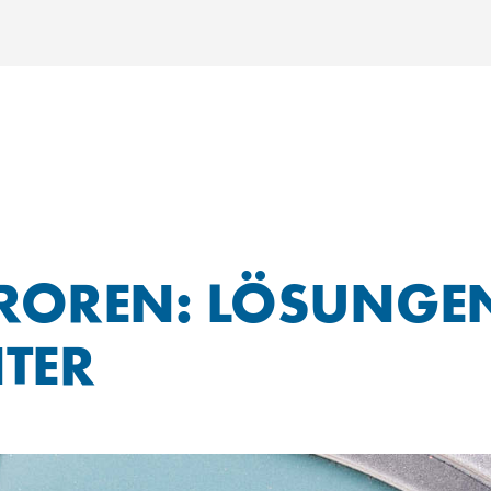
ROREN: LÖSUNGEN
TER