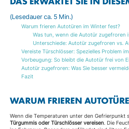
DAS ERWARTET SIE IN DIESE
(Lesedauer ca. 5 Min.)
Warum frieren Autotüren im Winter fest?
Was tun, wenn die Autotür zugefroren i
Unterschiede: Autotür zugefroren vs. A
Vereiste Türschlösser: Spezielles Problem i
Vorbeugung: So bleibt die Autotür frei von E
Autotür zugefroren: Was Sie besser vermeid
Fazit
WARUM FRIEREN AUTOTÜREN
Wenn die Temperaturen unter den Gefrierpunkt si
Türgummis oder Türschlösser vereisen
. Die Feu