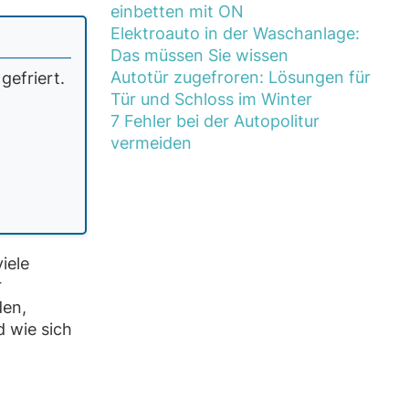
einbetten mit ON
Elektroauto in der Waschanlage:
Das müssen Sie wissen
Autotür zugefroren: Lösungen für
gefriert.
Tür und Schloss im Winter
7 Fehler bei der Autopolitur
vermeiden
iele
r
den,
d wie sich