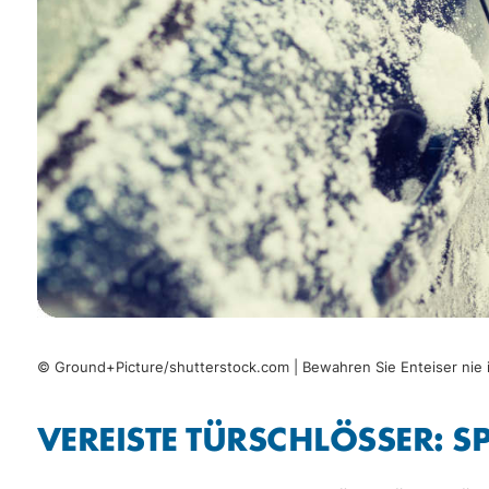
© Ground+Picture/shutterstock.com | Bewahren Sie Enteiser nie i
VEREISTE TÜRSCHLÖSSER: S